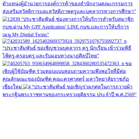
ตำแหน่งผู้อำนวยการองค์การค้าของสำนักงานคณะกรรมการ
ส่งเสริมสวัสดิการและสวัสดิภาพครูและบุคลากรทางการศึกษา”
“ประชาสัมพันธ์ ช่องทางการให้บริการสำหรับสมาชิก
กบข.ผ่าน My GPF Application’ LINE กบข.และการให้บริการ
เมนู My Digital Twins”
“ประชาสัมพันธ์ ขอเชิญชวนบุคลากร ครู นักเรียน เข้าร่วมพิธี
ไฟ้ครู-ครอบครู และรับมอบทางนาฎศิลป์ไทย”
ขอ
เชิญผู้ใช้บัณฑิต ร่วมตอบแบบสอบถามความพึงพอใจที่มีต่อ
คุณลักษณะของบัณฑิต คณะครุศาสตร์ มหาวิทยาลัยราชภัฏ
เชียงใหม่
“ประชาสัมพันธ์ ขอเชิญร่วมกุศลในการถวายผ้า
พระกฐินพระราชทานของกระทรวงยุติธรรม ประจำปี พ.ศ.2569”