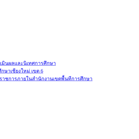
มินผลและนิเทศการศึกษา
ึกษาเชียงใหม่ เขต 6
นราชการภายในสำนักงานเขตพื้นทีการศึกษา