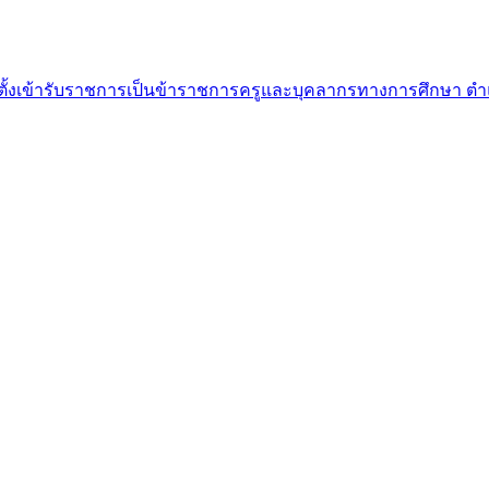
งตั้งเข้ารับราชการเป็นข้าราชการครูและบุคลากรทางการศึกษา ตำแหน