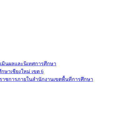
มินผลและนิเทศการศึกษา
ึกษาเชียงใหม่ เขต 6
นราชการภายในสำนักงานเขตพื้นทีการศึกษา