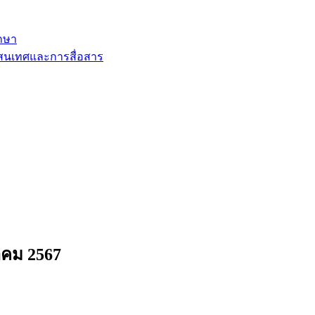
ึกษา
รสนเทศและการสื่อสาร
าคม 2567