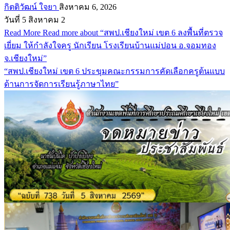
กิตติวัฒน์ ใจยา
สิงหาคม 6, 2026
วันที่ 5 สิงหาคม 2
Read More
Read more about “สพป.เชียงใหม่ เขต 6 ลงพื้นที่ตรวจ
เยี่ยม ให้กำลังใจครู นักเรียน โรงเรียนบ้านแม่ปอน อ.จอมทอง
จ.เชียงใหม่”
“สพป.เชียงใหม่ เขต 6 ประขุมคณะกรรมการคัดเลือกครูต้นแบบ
ด้านการจัดการเรียนรู้ภาษาไทย”