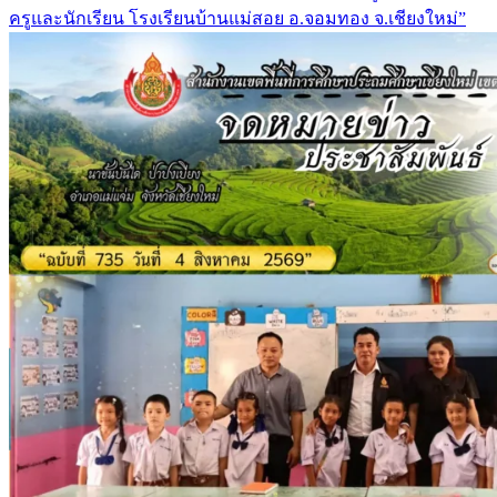
ครูและนักเรียน โรงเรียนบ้านแม่สอย อ.จอมทอง จ.เชียงใหม่”