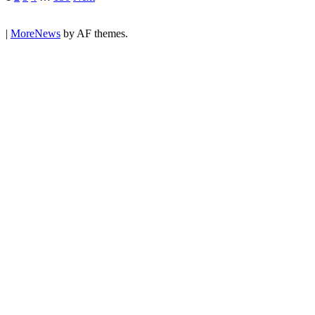
|
MoreNews
by AF themes.